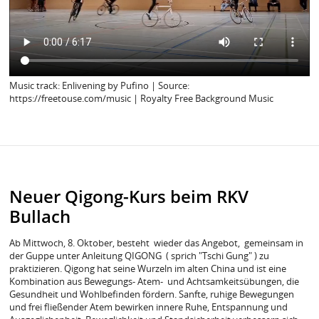
Music track: Enlivening by Pufino | Source:
https://freetouse.com/music | Royalty Free Background Music
Neuer Qigong-Kurs beim RKV
Bullach
Ab Mittwoch, 8. Oktober, besteht wieder das Angebot, gemeinsam in
der Guppe unter Anleitung QIGONG ( sprich "Tschi Gung" ) zu
praktizieren. Qigong hat seine Wurzeln im alten China und ist eine
Kombination aus Bewegungs- Atem- und Achtsamkeitsübungen, die
Gesundheit und Wohlbefinden fördern. Sanfte, ruhige Bewegungen
und frei fließender Atem bewirken innere Ruhe, Entspannung und