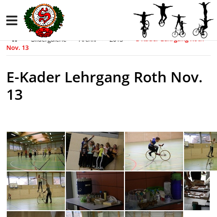
Bildergalerie
Archiv
2013
E-Kader Lehrgang Roth
Nov. 13
E-Kader Lehrgang Roth Nov.
13