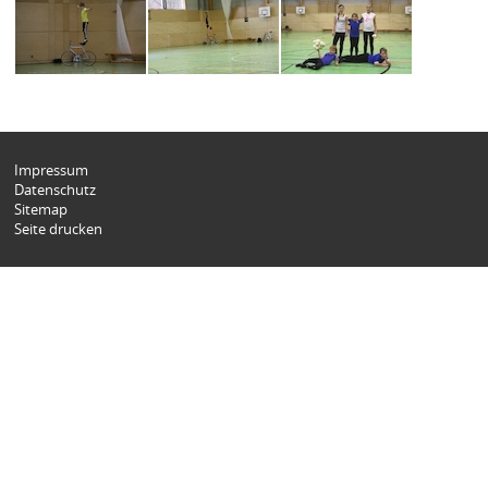
Impressum
Datenschutz
Sitemap
Seite drucken