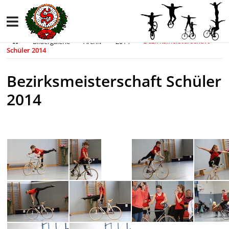
Bildergalerie
Archiv
2014
Bezirksmeisterschaft
Schüler 2014
Bezirksmeisterschaft Schüler
2014